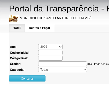
Portal da Transparência -
MUNICIPIO DE SANTO ANTONIO DO ITAMBÉ
HOME
Restos a Pagar
Ano:
Código Inicial:
Código Final:
Credor:
Obs.: Pode ser in
Categoria:
Consultar