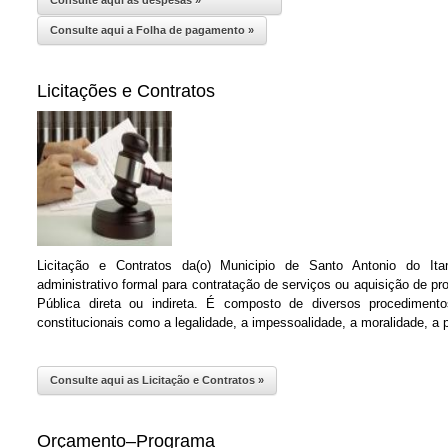
Consulte aqui as despesas »
Consulte aqui a Folha de pagamento »
Licitações e Contratos
Licitação e Contratos da(o) Municipio de Santo Antonio do It
administrativo formal para contratação de serviços ou aquisição de p
Pública direta ou indireta. É composto de diversos procedimen
constitucionais como a legalidade, a impessoalidade, a moralidade, a p
Consulte aqui as Licitação e Contratos »
Orçamento–Programa