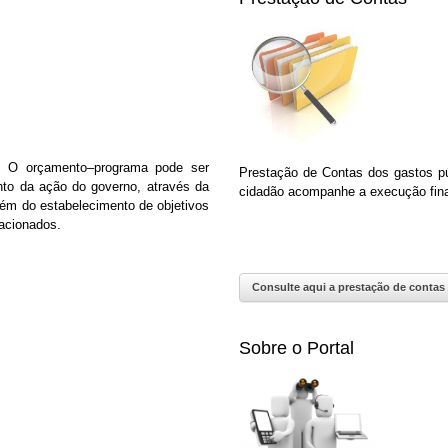
é. O orçamento–programa pode ser
Prestação de Contas dos gastos pú
nto da ação do governo, através da
cidadão acompanhe a execução finan
além do estabelecimento de objetivos
acionados.
Consulte aqui a prestação de contas
Sobre o Portal