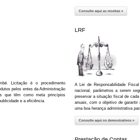
Consulte aqui as receitas »
LRF
ambé. Licitação é o procedimento
A Lei de Responsabilidade Fiscal
rodutos pelos entes da Administração
nacional, parâmetros a serem segu
tos que têm como meta princípios
preservar a situação fiscal de cad
ublicidade e a eficiência.
anuais, com o objetivo de garantir
uma boa herança administrativa para
Consulte aqui os demostrativos »
Prestação de Contas