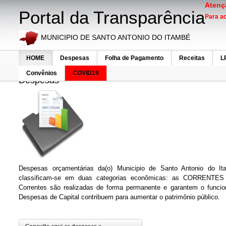
Atenç
Portal da Transparência
Para ac
MUNICIPIO DE SANTO ANTONIO DO ITAMBÉ
HOME
Despesas
Folha de Pagamento
Receitas
L
Convênios
COVID19
Despesas
Despesas orçamentárias da(o) Municipio de Santo Antonio do I
classificam-se em duas categorias econômicas: as CORRENTE
Correntes são realizadas de forma permanente e garantem o funcio
Despesas de Capital contribuem para aumentar o patrimônio público.