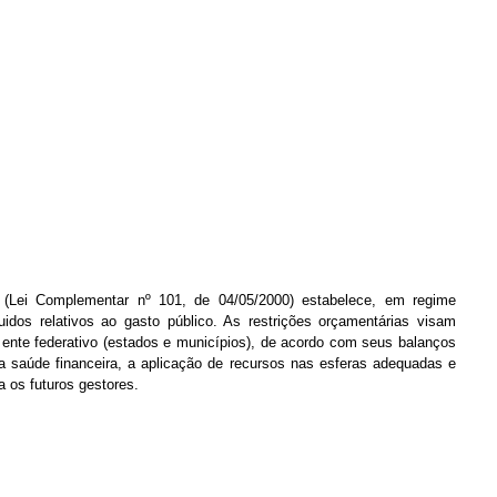
 (Lei Complementar nº 101, de 04/05/2000) estabelece, em regime
idos relativos ao gasto público. As restrições orçamentárias visam
a ente federativo (estados e municípios), de acordo com seus balanços
 a saúde financeira, a aplicação de recursos nas esferas adequadas e
 os futuros gestores.