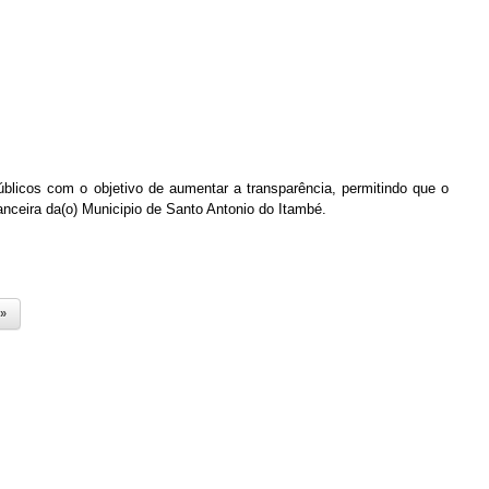
blicos com o objetivo de aumentar a transparência, permitindo que o
ceira da(o) Municipio de Santo Antonio do Itambé.
 »