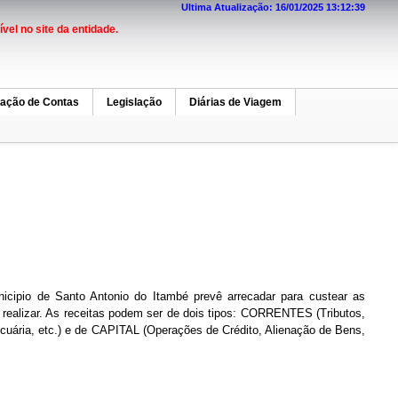
Ultima Atualização: 16/01/2025 13:12:39
el no site da entidade.
tação de Contas
Legislação
Diárias de Viagem
icipio de Santo Antonio do Itambé prevê arrecadar para custear as
realizar. As receitas podem ser de dois tipos: CORRENTES (Tributos,
ecuária, etc.) e de CAPITAL (Operações de Crédito, Alienação de Bens,