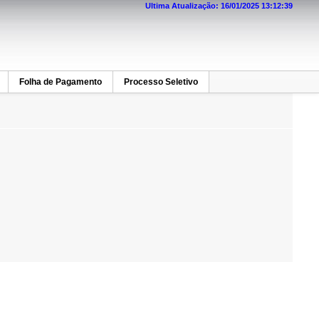
Ultima Atualização: 16/01/2025 13:12:39
Folha de Pagamento
Processo Seletivo