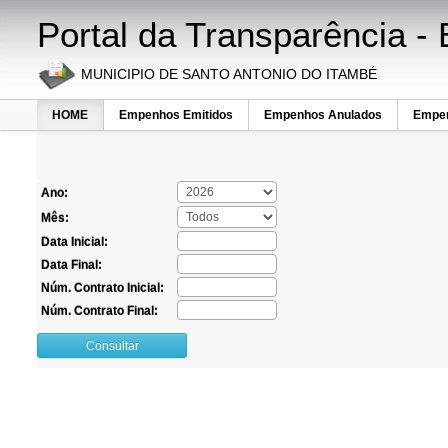
Portal da Transparência 
MUNICIPIO DE SANTO ANTONIO DO ITAMBÉ
HOME
Empenhos Emitidos
Empenhos Anulados
Empen
Ano:
Mês:
Data Inicial:
Data Final:
Núm. Contrato Inicial:
Núm. Contrato Final:
Consultar