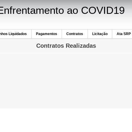
- Enfrentamento ao COVID19
hos Liquidados
Pagamentos
Contratos
Licitação
Ata SRP
Contratos Realizadas