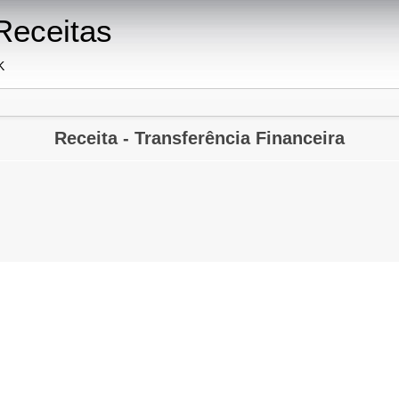
Receitas
K
Receita - Transferência Financeira