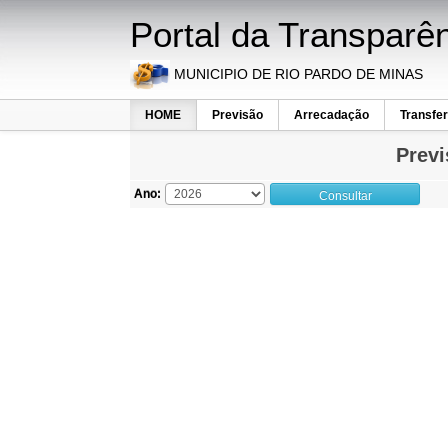
Portal da Transparên
MUNICIPIO DE RIO PARDO DE MINAS
HOME
Previsão
Arrecadação
Transfe
Previ
Ano:
Consultar