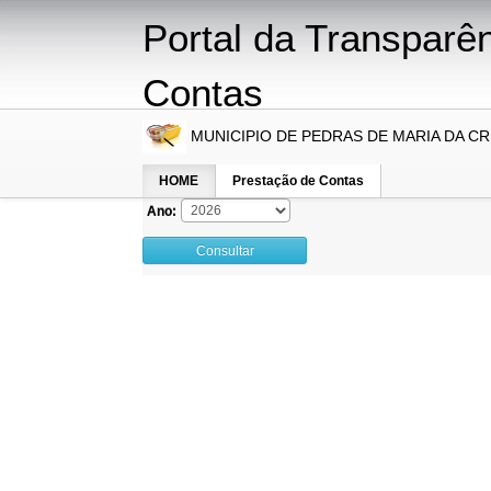
Portal da Transparê
Contas
MUNICIPIO DE PEDRAS DE MARIA DA C
PRESTA
HOME
Prestação de Contas
Ano:
Consultar