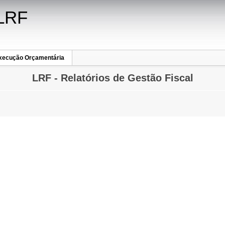
 LRF
xecução Orçamentária
LRF - Relatórios de Gestão Fiscal