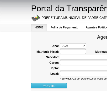
Portal da Transparê
PREFEITURA MUNICIPAL DE PADRE CA
HOME
Folha de Pagamento
Agentes Polític
Agen
Ano:
Matricula Inicial:
Matricula
Servidor:
Cargo:
Dpto:
Local:
* Servidor, Cargo, Dpto e Local: Pode s
Consultar