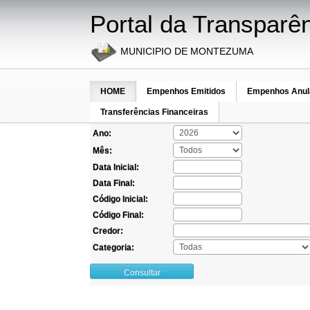
Portal da Transparê
MUNICIPIO DE MONTEZUMA
HOME
Empenhos Emitidos
Empenhos Anul
Empe
Transferências Financeiras
Ano:
Mês:
Data Inicial:
Data Final:
Código Inicial:
Código Final:
Credor:
Categoria:
Consultar