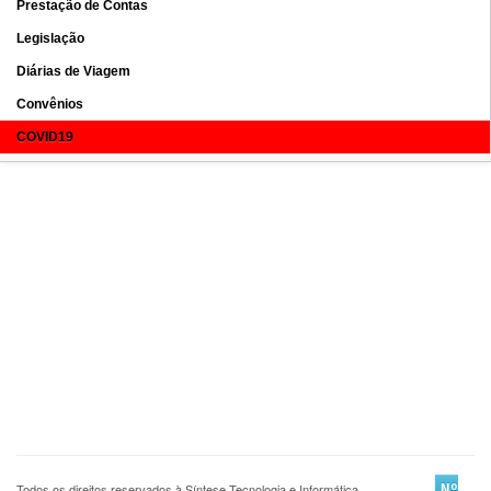
Prestação de Contas
Legislação
Diárias de Viagem
Convênios
COVID19
Todos os direitos reservados à Síntese Tecnologia e Informática
Nº